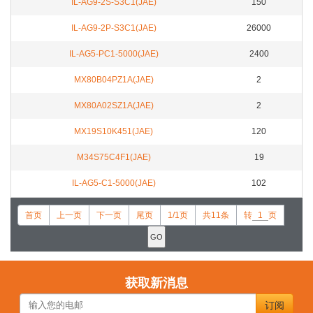
IL-AG9-2S-S3C1(JAE)
150
IL-AG9-2P-S3C1(JAE)
26000
IL-AG5-PC1-5000(JAE)
2400
MX80B04PZ1A(JAE)
2
MX80A02SZ1A(JAE)
2
MX19S10K451(JAE)
120
M34S75C4F1(JAE)
19
IL-AG5-C1-5000(JAE)
102
首页
上一页
下一页
尾页
1/1页
共11条
转
页
获取新消息
订阅