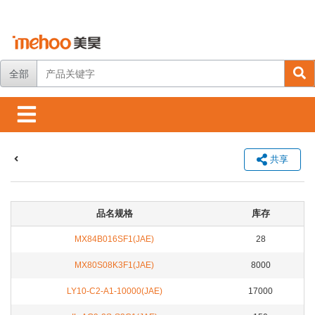
全部
共享
品名规格
库存
MX84B016SF1(JAE)
28
MX80S08K3F1(JAE)
8000
LY10-C2-A1-10000(JAE)
17000