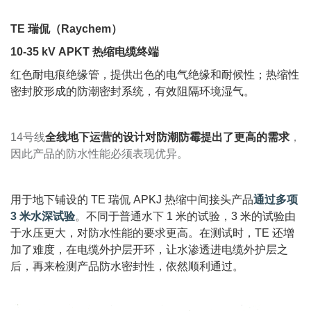
TE 瑞侃（Raychem）
10-35 kV APKT 热缩电缆终端
红色耐电痕绝缘管，提供出色的电气绝缘和耐候性；热缩性
密封胶形成的防潮密封系统，有效阻隔环境湿气。
14号线
全线地下运营的设计对防潮防霉提出了更高的需求
，
因此产品的防水性能必须表现优异。
用于地下铺设的 TE 瑞侃 APKJ 热缩中间接头产品
通过多项
3 米水深试验
。不同于普通水下 1 米的试验，3 米的试验由
于水压更大，对防水性能的要求更高。在测试时，TE 还增
加了难度，在电缆外护层开环，让水渗透进电缆外护层之
后，再来检测产品防水密封性，依然顺利通过。