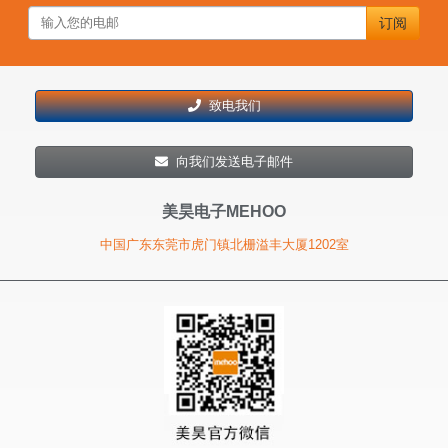
订阅
致电我们
向我们发送电子邮件
美昊电子MEHOO
中国广东东莞市虎门镇北栅溢丰大厦1202室