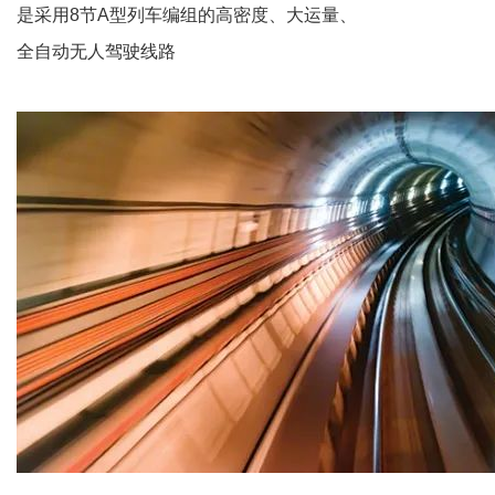
是采用8节A型列车编组的高密度、大运量、
全自动无人驾驶线路